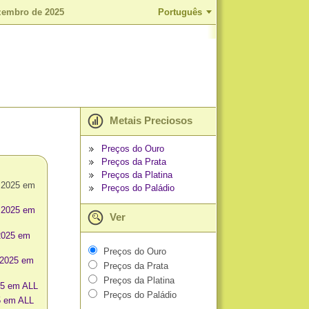
zembro de 2025
Português
Metais Preciosos
Preços do Ouro
Preços da Prata
Preços da Platina
 2025 em
Preços do Paládio
 2025 em
Ver
2025 em
Preços do Ouro
 2025 em
Preços da Prata
Preços da Platina
25 em ALL
Preços do Paládio
5 em ALL