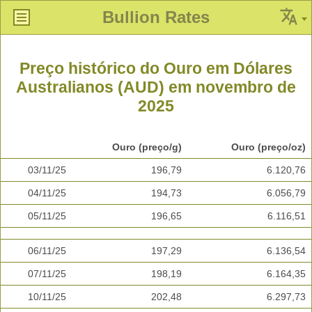
Bullion Rates
Preço histórico do Ouro em Dólares
Australianos (AUD) em novembro de
2025
Ouro (preço/g)
Ouro (preço/oz)
03/11/25
196,79
6.120,76
04/11/25
194,73
6.056,79
05/11/25
196,65
6.116,51
06/11/25
197,29
6.136,54
07/11/25
198,19
6.164,35
10/11/25
202,48
6.297,73