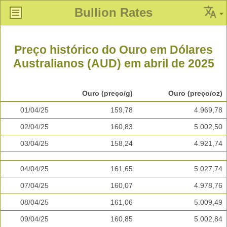
Bullion Rates
Preço histórico do Ouro em Dólares
Australianos (AUD) em abril de 2025
Ouro (preço/g)
Ouro (preço/oz)
01/04/25
159,78
4.969,78
02/04/25
160,83
5.002,50
03/04/25
158,24
4.921,74
04/04/25
161,65
5.027,74
07/04/25
160,07
4.978,76
08/04/25
161,06
5.009,49
09/04/25
160,85
5.002,84