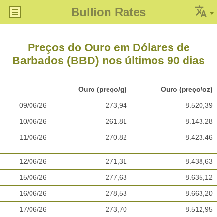
Bullion Rates
Preços do Ouro em Dólares de
Barbados (BBD) nos últimos 90 dias
Ouro (preço/g)
Ouro (preço/oz)
09/06/26
273,94
8.520,39
10/06/26
261,81
8.143,28
11/06/26
270,82
8.423,46
12/06/26
271,31
8.438,63
15/06/26
277,63
8.635,12
16/06/26
278,53
8.663,20
17/06/26
273,70
8.512,95