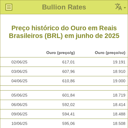
Bullion Rates
Preço histórico do Ouro em Reais
Brasileiros (BRL) em junho de 2025
Ouro (preço/g)
Ouro (preço/oz)
02/06/25
617,01
19.191
03/06/25
607,96
18.910
04/06/25
610,86
19.000
05/06/25
601,84
18.719
06/06/25
592,02
18.414
09/06/25
594,41
18.488
10/06/25
595,06
18.508