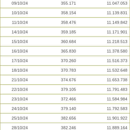
09/10/24
355.171
11.047.053
10/10/24
358.154
11.139.831
11/10/24
358.476
11.149.842
14/10/24
359.185
11.171.901
15/10/24
360.684
11.218.513
16/10/24
365.830
11.378.580
17/10/24
370.260
11.516.373
18/10/24
370.783
11.532.648
21/10/24
374.676
11.653.738
22/10/24
379.105
11.791.483
23/10/24
372.466
11.584.984
24/10/24
379.140
11.792.583
25/10/24
382.656
11.901.922
28/10/24
382.246
11.889.164