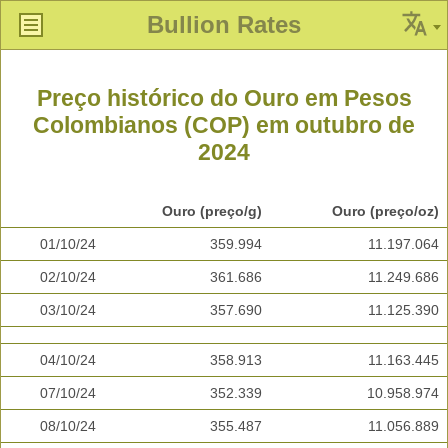
Bullion Rates
Preço histórico do Ouro em Pesos
Colombianos (COP) em outubro de
2024
Ouro (preço/g)
Ouro (preço/oz)
01/10/24
359.994
11.197.064
02/10/24
361.686
11.249.686
03/10/24
357.690
11.125.390
04/10/24
358.913
11.163.445
07/10/24
352.339
10.958.974
08/10/24
355.487
11.056.889