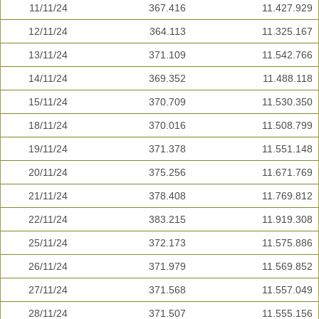
11/11/24
367.416
11.427.929
12/11/24
364.113
11.325.167
13/11/24
371.109
11.542.766
14/11/24
369.352
11.488.118
15/11/24
370.709
11.530.350
18/11/24
370.016
11.508.799
19/11/24
371.378
11.551.148
20/11/24
375.256
11.671.769
21/11/24
378.408
11.769.812
22/11/24
383.215
11.919.308
25/11/24
372.173
11.575.886
26/11/24
371.979
11.569.852
27/11/24
371.568
11.557.049
28/11/24
371.507
11.555.156