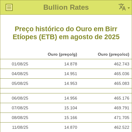
Bullion Rates
Preço histórico do Ouro em Birr
Etíopes (ETB) em agosto de 2025
Ouro (preço/g)
Ouro (preço/oz)
01/08/25
14.878
462.743
04/08/25
14.951
465.036
05/08/25
14.953
465.083
06/08/25
14.956
465.176
07/08/25
15.104
469.791
08/08/25
15.166
471.705
11/08/25
14.870
462.522