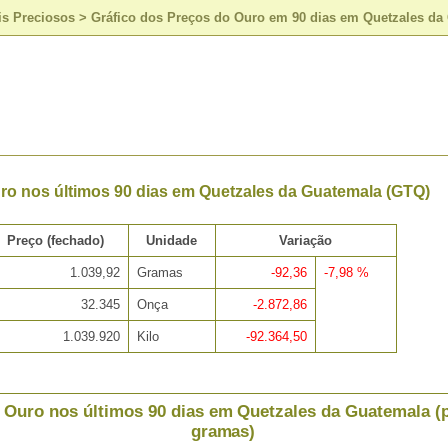
is Preciosos
>
Gráfico dos Preços do Ouro em 90 dias em Quetzales da
ro nos últimos 90 dias em Quetzales da Guatemala (GTQ)
Preço (fechado)
Unidade
Variação
1.039,92
Gramas
-92,36
-7,98 %
32.345
Onça
-2.872,86
1.039.920
Kilo
-92.364,50
 Ouro nos últimos 90 dias em Quetzales da Guatemala (
gramas)