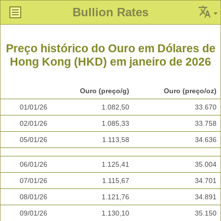
Bullion Rates
Preço histórico do Ouro em Dólares de
Hong Kong (HKD) em janeiro de 2026
Ouro (preço/g)
Ouro (preço/oz)
01/01/26
1.082,50
33.670
02/01/26
1.085,33
33.758
05/01/26
1.113,58
34.636
06/01/26
1.125,41
35.004
07/01/26
1.115,67
34.701
08/01/26
1.121,76
34.891
09/01/26
1.130,10
35.150