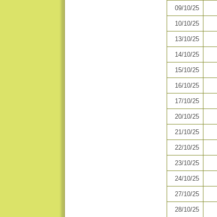
09/10/25
10/10/25
13/10/25
14/10/25
15/10/25
16/10/25
17/10/25
20/10/25
21/10/25
22/10/25
23/10/25
24/10/25
27/10/25
28/10/25