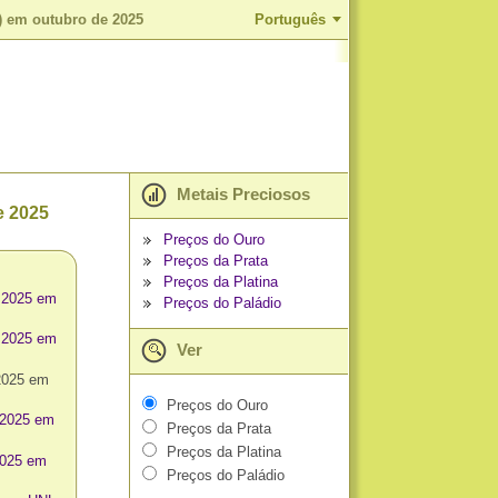
) em outubro de 2025
Português
Metais Preciosos
e 2025
Preços do Ouro
Preços da Prata
Preços da Platina
 2025 em
Preços do Paládio
 2025 em
Ver
2025 em
Preços do Ouro
 2025 em
Preços da Prata
Preços da Platina
2025 em
Preços do Paládio