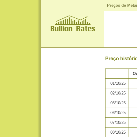
Preços de Meta
Preço histór
Ou
01/10/25
02/10/25
03/10/25
06/10/25
07/10/25
08/10/25