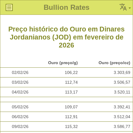
Bullion Rates
Preço histórico do Ouro em Dinares
Jordanianos (JOD) em fevereiro de
2026
Ouro (preço/g)
Ouro (preço/oz)
02/02/26
106,22
3.303,69
03/02/26
112,74
3.506,57
04/02/26
113,17
3.520,11
05/02/26
109,07
3.392,41
06/02/26
112,91
3.512,04
09/02/26
115,32
3.586,77