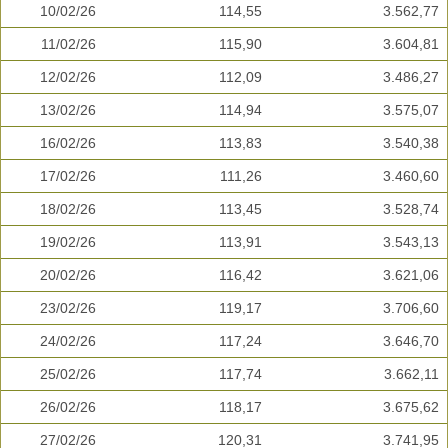
10/02/26
114,55
3.562,77
11/02/26
115,90
3.604,81
12/02/26
112,09
3.486,27
13/02/26
114,94
3.575,07
16/02/26
113,83
3.540,38
17/02/26
111,26
3.460,60
18/02/26
113,45
3.528,74
19/02/26
113,91
3.543,13
20/02/26
116,42
3.621,06
23/02/26
119,17
3.706,60
24/02/26
117,24
3.646,70
25/02/26
117,74
3.662,11
26/02/26
118,17
3.675,62
27/02/26
120,31
3.741,95