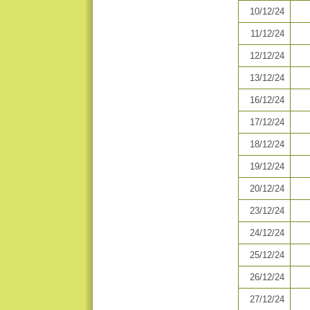
10/12/24
11/12/24
12/12/24
13/12/24
16/12/24
17/12/24
18/12/24
19/12/24
20/12/24
23/12/24
24/12/24
25/12/24
26/12/24
27/12/24