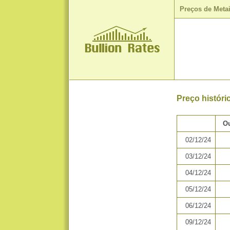
Preços de Meta
Preço histór
Ou
02/12/24
03/12/24
04/12/24
05/12/24
06/12/24
09/12/24