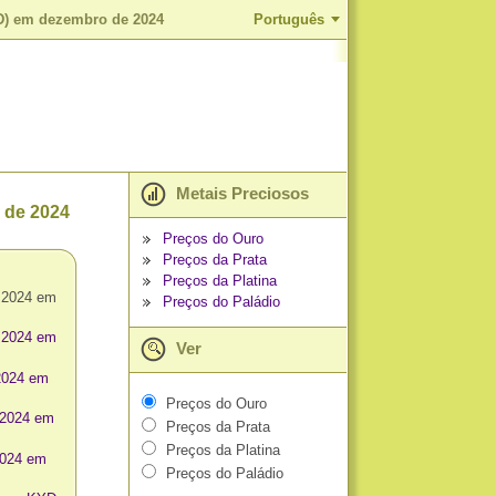
YD) em dezembro de 2024
Português
Metais Preciosos
 de 2024
Preços do Ouro
Preços da Prata
Preços da Platina
 2024 em
Preços do Paládio
 2024 em
Ver
2024 em
Preços do Ouro
 2024 em
Preços da Prata
Preços da Platina
2024 em
Preços do Paládio