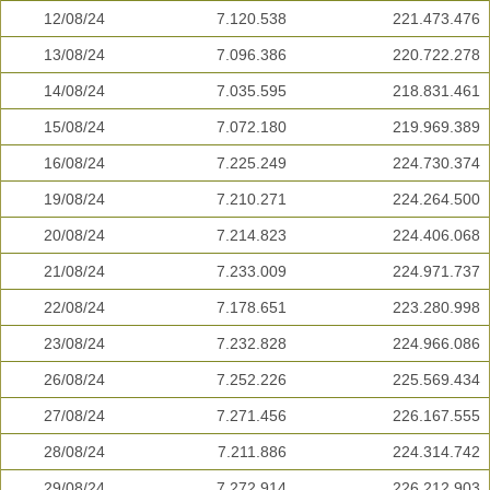
12/08/24
7.120.538
221.473.476
13/08/24
7.096.386
220.722.278
14/08/24
7.035.595
218.831.461
15/08/24
7.072.180
219.969.389
16/08/24
7.225.249
224.730.374
19/08/24
7.210.271
224.264.500
20/08/24
7.214.823
224.406.068
21/08/24
7.233.009
224.971.737
22/08/24
7.178.651
223.280.998
23/08/24
7.232.828
224.966.086
26/08/24
7.252.226
225.569.434
27/08/24
7.271.456
226.167.555
28/08/24
7.211.886
224.314.742
29/08/24
7.272.914
226.212.903