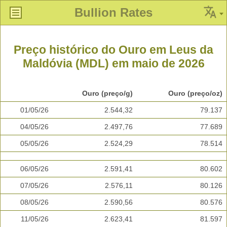
Bullion Rates
Preço histórico do Ouro em Leus da
Maldóvia (MDL) em maio de 2026
Ouro (preço/g)
Ouro (preço/oz)
01/05/26
2.544,32
79.137
04/05/26
2.497,76
77.689
05/05/26
2.524,29
78.514
06/05/26
2.591,41
80.602
07/05/26
2.576,11
80.126
08/05/26
2.590,56
80.576
11/05/26
2.623,41
81.597