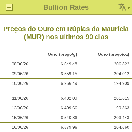
Bullion Rates
Preços do Ouro em Rúpias da Maurícia
(MUR) nos últimos 90 dias
Ouro (preço/g)
Ouro (preço/oz)
08/06/26
6.649,48
206.822
09/06/26
6.559,15
204.012
10/06/26
6.266,49
194.909
11/06/26
6.482,09
201.615
12/06/26
6.409,66
199.363
15/06/26
6.540,86
203.443
16/06/26
6.579,96
204.660