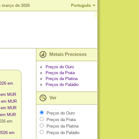
m março de 2026
Português
Metais Preciosos
Preços do Ouro
Preços da Prata
Preços da Platina
2026 em
Preços do Paládio
6 em MUR
Ver
26 em MUR
6 em MUR
Preços do Ouro
6 em MUR
Preços da Prata
2026 em
Preços da Platina
 2026 em
Preços do Paládio