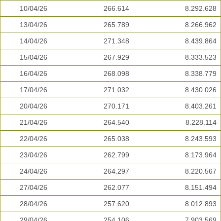
10/04/26
266.614
8.292.628
13/04/26
265.789
8.266.962
14/04/26
271.348
8.439.864
15/04/26
267.929
8.333.523
16/04/26
268.098
8.338.779
17/04/26
271.032
8.430.026
20/04/26
270.171
8.403.261
21/04/26
264.540
8.228.114
22/04/26
265.038
8.243.593
23/04/26
262.799
8.173.964
24/04/26
264.297
8.220.567
27/04/26
262.077
8.151.494
28/04/26
257.620
8.012.893
29/04/26
254.106
7.903.569