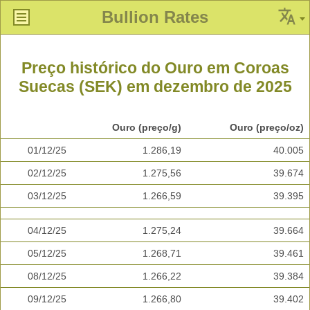
Bullion Rates
Preço histórico do Ouro em Coroas
Suecas (SEK) em dezembro de 2025
Ouro (preço/g)
Ouro (preço/oz)
01/12/25
1.286,19
40.005
02/12/25
1.275,56
39.674
03/12/25
1.266,59
39.395
04/12/25
1.275,24
39.664
05/12/25
1.268,71
39.461
08/12/25
1.266,22
39.384
09/12/25
1.266,80
39.402