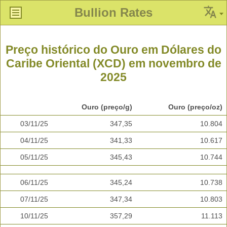
Bullion Rates
Preço histórico do Ouro em Dólares do
Caribe Oriental (XCD) em novembro de
2025
Ouro (preço/g)
Ouro (preço/oz)
03/11/25
347,35
10.804
04/11/25
341,33
10.617
05/11/25
345,43
10.744
06/11/25
345,24
10.738
07/11/25
347,34
10.803
10/11/25
357,29
11.113