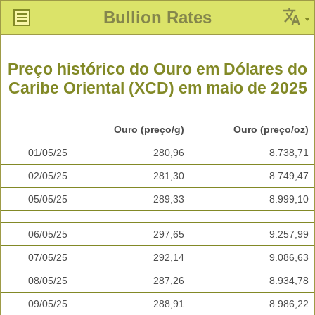
Bullion Rates
Preço histórico do Ouro em Dólares do
Caribe Oriental (XCD) em maio de 2025
Ouro (preço/g)
Ouro (preço/oz)
01/05/25
280,96
8.738,71
02/05/25
281,30
8.749,47
05/05/25
289,33
8.999,10
06/05/25
297,65
9.257,99
07/05/25
292,14
9.086,63
08/05/25
287,26
8.934,78
09/05/25
288,91
8.986,22