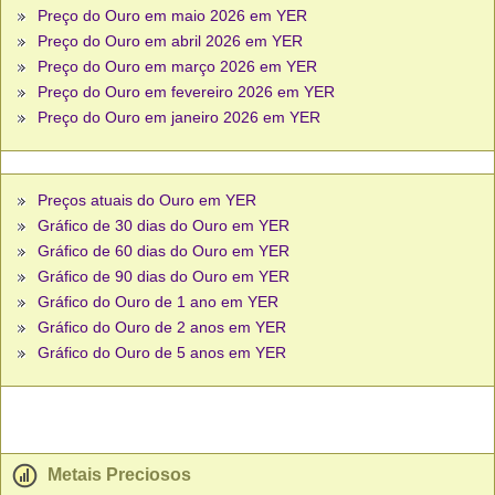
Preço do Ouro em maio 2026 em YER
Preço do Ouro em abril 2026 em YER
Preço do Ouro em março 2026 em YER
Preço do Ouro em fevereiro 2026 em YER
Preço do Ouro em janeiro 2026 em YER
Preços atuais do Ouro em YER
Gráfico de 30 dias do Ouro em YER
Gráfico de 60 dias do Ouro em YER
Gráfico de 90 dias do Ouro em YER
Gráfico do Ouro de 1 ano em YER
Gráfico do Ouro de 2 anos em YER
Gráfico do Ouro de 5 anos em YER
Metais Preciosos