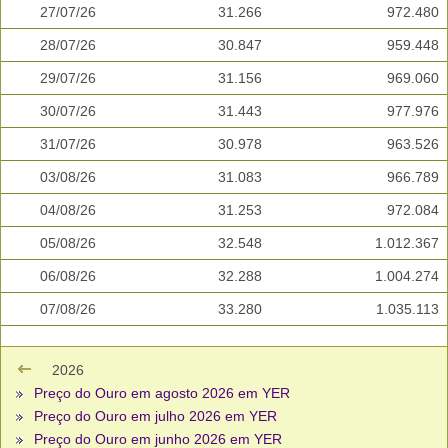
27/07/26
31.266
972.480
28/07/26
30.847
959.448
29/07/26
31.156
969.060
30/07/26
31.443
977.976
31/07/26
30.978
963.526
03/08/26
31.083
966.789
04/08/26
31.253
972.084
05/08/26
32.548
1.012.367
06/08/26
32.288
1.004.274
07/08/26
33.280
1.035.113
2026
Preço do Ouro em agosto 2026 em YER
Preço do Ouro em julho 2026 em YER
Preço do Ouro em junho 2026 em YER