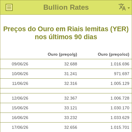
Bullion Rates
Preços do Ouro em Riais Iemitas (YER)
nos últimos 90 dias
Ouro (preço/g)
Ouro (preço/oz)
09/06/26
32.688
1.016.696
10/06/26
31.241
971.697
11/06/26
32.316
1.005.129
12/06/26
32.367
1.006.728
15/06/26
33.121
1.030.170
16/06/26
33.232
1.033.629
17/06/26
32.656
1.015.701