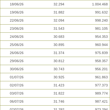
18/06/26
32.294
1.004.468
19/06/26
31.882
991.632
22/06/26
32.094
998.240
23/06/26
31.543
981.105
24/06/26
30.683
954.353
25/06/26
30.895
960.944
26/06/26
31.374
975.839
29/06/26
30.812
958.357
30/06/26
30.743
956.201
01/07/26
30.925
961.863
02/07/26
31.423
977.373
03/07/26
31.822
989.774
06/07/26
31.746
987.421
07/07/26
31.292
973.294