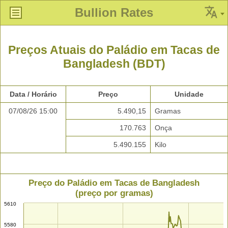
Bullion Rates
Preços Atuais do Paládio em Tacas de
Bangladesh (BDT)
Data / Horário
Preço
Unidade
07/08/26 15:00
5.490,15
Gramas
170.763
Onça
5.490.155
Kilo
Preço do Paládio em Tacas de Bangladesh
(preço por gramas)
5610
5580