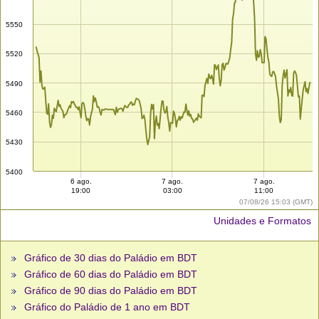
5550
5520
5490
5460
5430
5400
6 ago.
7 ago.
7 ago.
19:00
03:00
11:00
07/08/26 15:03 (GMT)
Unidades e Formatos
Gráfico de 30 dias do Paládio em BDT
Gráfico de 60 dias do Paládio em BDT
Gráfico de 90 dias do Paládio em BDT
Gráfico do Paládio de 1 ano em BDT