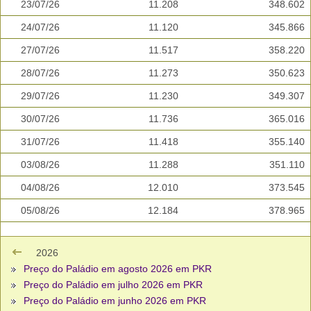
23/07/26
11.208
348.602
24/07/26
11.120
345.866
27/07/26
11.517
358.220
28/07/26
11.273
350.623
29/07/26
11.230
349.307
30/07/26
11.736
365.016
31/07/26
11.418
355.140
03/08/26
11.288
351.110
04/08/26
12.010
373.545
05/08/26
12.184
378.965
2026
Preço do Paládio em agosto 2026 em PKR
Preço do Paládio em julho 2026 em PKR
Preço do Paládio em junho 2026 em PKR