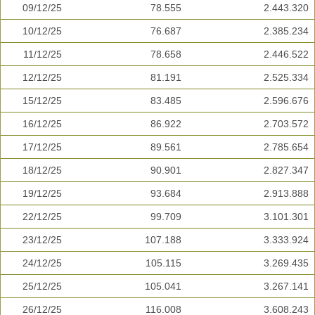
09/12/25
78.555
2.443.320
10/12/25
76.687
2.385.234
11/12/25
78.658
2.446.522
12/12/25
81.191
2.525.334
15/12/25
83.485
2.596.676
16/12/25
86.922
2.703.572
17/12/25
89.561
2.785.654
18/12/25
90.901
2.827.347
19/12/25
93.684
2.913.888
22/12/25
99.709
3.101.301
23/12/25
107.188
3.333.924
24/12/25
105.115
3.269.435
25/12/25
105.041
3.267.141
26/12/25
116.008
3.608.243