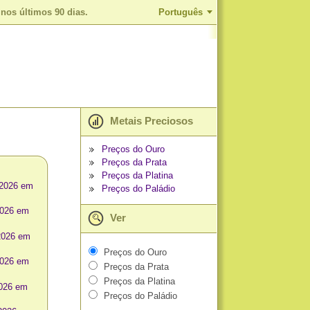
nos últimos 90 dias.
Português
Metais Preciosos
Preços do Ouro
Preços da Prata
Preços da Platina
 2026 em
Preços do Paládio
2026 em
Ver
2026 em
Preços do Ouro
2026 em
Preços da Prata
Preços da Platina
2026 em
Preços do Paládio