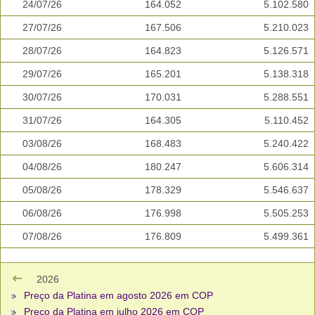
24/07/26
164.052
5.102.580
27/07/26
167.506
5.210.023
28/07/26
164.823
5.126.571
29/07/26
165.201
5.138.318
30/07/26
170.031
5.288.551
31/07/26
164.305
5.110.452
03/08/26
168.483
5.240.422
04/08/26
180.247
5.606.314
05/08/26
178.329
5.546.637
06/08/26
176.998
5.505.253
07/08/26
176.809
5.499.361
2026
Preço da Platina em agosto 2026 em COP
Preço da Platina em julho 2026 em COP