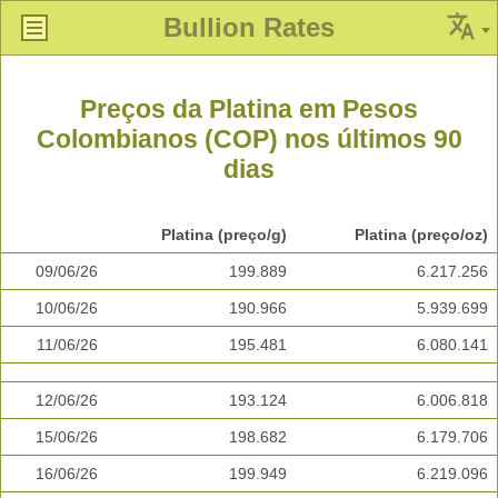
Bullion Rates
Preços da Platina em Pesos
Colombianos (COP) nos últimos 90
dias
Platina (preço/g)
Platina (preço/oz)
09/06/26
199.889
6.217.256
10/06/26
190.966
5.939.699
11/06/26
195.481
6.080.141
12/06/26
193.124
6.006.818
15/06/26
198.682
6.179.706
16/06/26
199.949
6.219.096