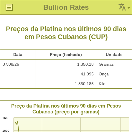
Bullion Rates
Preços da Platina nos últimos 90 dias
em Pesos Cubanos (CUP)
Data
Preço (fechado)
Unidade
07/08/26
1.350,18
Gramas
41.995
Onça
1.350.185
Kilo
Preço da Platina nos últimos 90 dias em Pesos
Cubanos (preço por gramas)
1680
1600