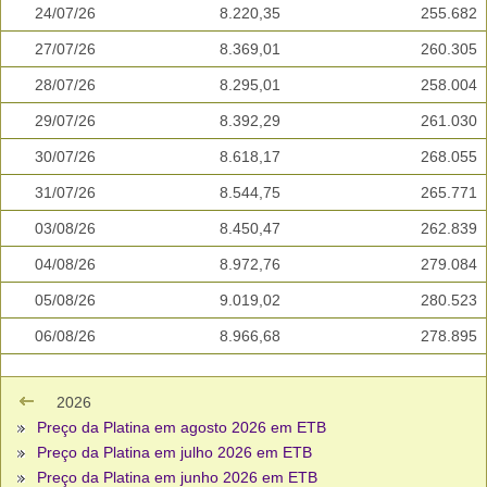
24/07/26
8.220,35
255.682
27/07/26
8.369,01
260.305
28/07/26
8.295,01
258.004
29/07/26
8.392,29
261.030
30/07/26
8.618,17
268.055
31/07/26
8.544,75
265.771
03/08/26
8.450,47
262.839
04/08/26
8.972,76
279.084
05/08/26
9.019,02
280.523
06/08/26
8.966,68
278.895
2026
Preço da Platina em agosto 2026 em ETB
Preço da Platina em julho 2026 em ETB
Preço da Platina em junho 2026 em ETB