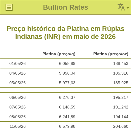
Bullion Rates
Preço histórico da Platina em Rúpias
Indianas (INR) em maio de 2026
Platina (preço/g)
Platina (preço/oz)
01/05/26
6.058,89
188.453
04/05/26
5.958,04
185.316
05/05/26
5.977,63
185.925
06/05/26
6.276,37
195.217
07/05/26
6.148,59
191.242
08/05/26
6.241,89
194.144
11/05/26
6.579,98
204.660