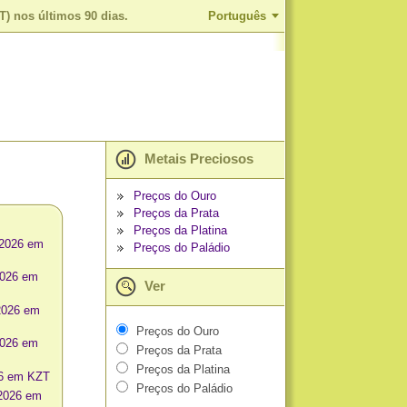
T) nos últimos 90 dias.
Português
Metais Preciosos
Preços do Ouro
Preços da Prata
Preços da Platina
 2026 em
Preços do Paládio
2026 em
Ver
2026 em
Preços do Ouro
2026 em
Preços da Prata
Preços da Platina
26 em KZT
Preços do Paládio
 2026 em