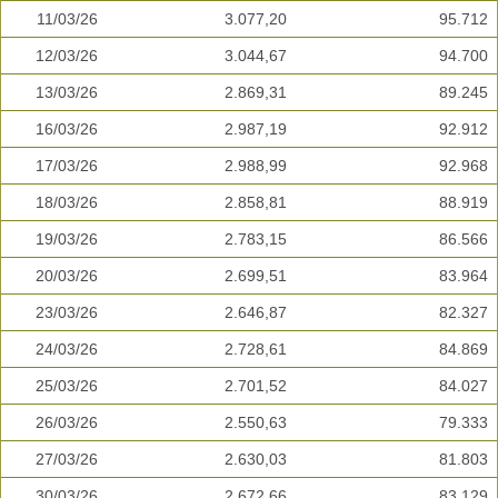
11/03/26
3.077,20
95.712
12/03/26
3.044,67
94.700
13/03/26
2.869,31
89.245
16/03/26
2.987,19
92.912
17/03/26
2.988,99
92.968
18/03/26
2.858,81
88.919
19/03/26
2.783,15
86.566
20/03/26
2.699,51
83.964
23/03/26
2.646,87
82.327
24/03/26
2.728,61
84.869
25/03/26
2.701,52
84.027
26/03/26
2.550,63
79.333
27/03/26
2.630,03
81.803
30/03/26
2.672,66
83.129