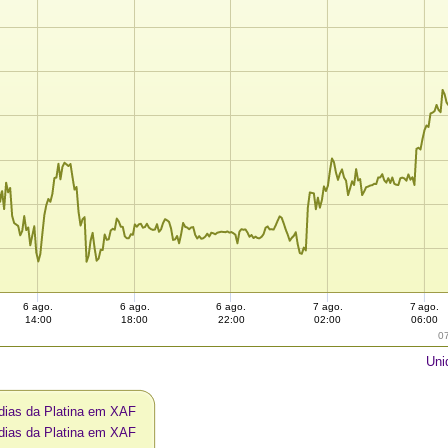
6 ago.
6 ago.
6 ago.
7 ago.
7 ago.
14:00
18:00
22:00
02:00
06:00
0
Uni
 dias da Platina em XAF
 dias da Platina em XAF