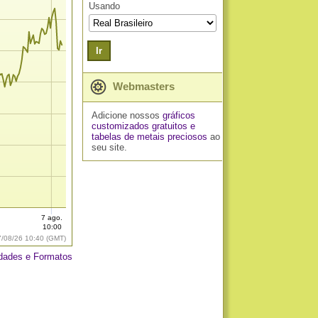
Usando
Ir
Webmasters
Adicione nossos
gráficos
customizados gratuitos
e
tabelas de metais preciosos
ao
seu site.
7 ago.
10:00
7/08/26 10:40 (GMT)
dades e Formatos