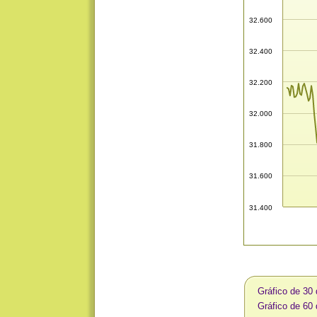
32.600
32.400
32.200
32.000
31.800
31.600
31.400
Gráfico de 30
Gráfico de 60