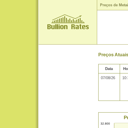
Preços de Meta
Preços Atuai
Data
Ho
07/08/26
10:
P
32.800