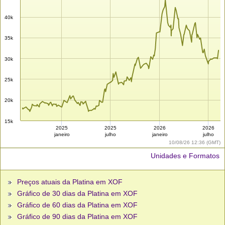
40k
35k
30k
25k
20k
15k
2025
2025
2026
2026
janeiro
julho
janeiro
julho
10/08/26 12:36 (GMT)
Unidades e Formatos
Preços atuais da Platina em XOF
Gráfico de 30 dias da Platina em XOF
Gráfico de 60 dias da Platina em XOF
Gráfico de 90 dias da Platina em XOF