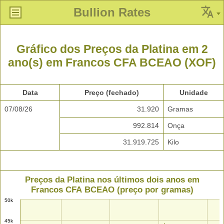
Bullion Rates
Gráfico dos Preços da Platina em 2
ano(s) em Francos CFA BCEAO (XOF)
Data
Preço (fechado)
Unidade
07/08/26
31.920
Gramas
992.814
Onça
31.919.725
Kilo
Preços da Platina nos últimos dois anos em
Francos CFA BCEAO (preço por gramas)
50k
45k