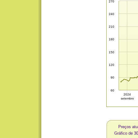
270
240
210
180
150
120
90
60
2024
setembro
Preços atu
Gráfico de 3