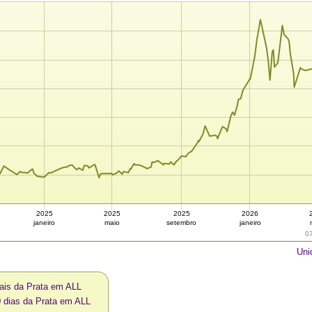
2025
2025
2025
2026
janeiro
maio
setembro
janeiro
0
Uni
ais da Prata em ALL
0 dias da Prata em ALL