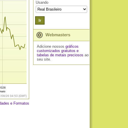
Usando
Ir
Webmasters
Adicione nossos
gráficos
customizados gratuitos
e
tabelas de metais preciosos
ao
seu site.
2026
maio
7/08/26 04:53 (GMT)
dades e Formatos