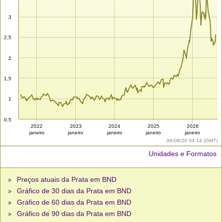
3
2,5
2
1,5
1
0,5
2022
2023
2024
2025
2026
janeiro
janeiro
janeiro
janeiro
janeiro
06/08/26 04:14 (GMT)
Unidades e Formatos
Preços atuais da Prata em BND
Gráfico de 30 dias da Prata em BND
Gráfico de 60 dias da Prata em BND
Gráfico de 90 dias da Prata em BND