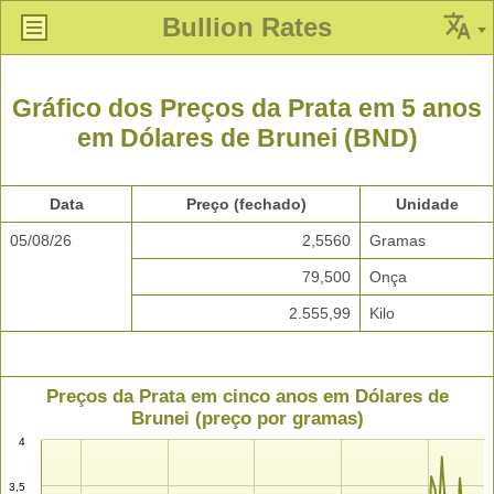
Bullion Rates
Gráfico dos Preços da Prata em 5 anos
em Dólares de Brunei (BND)
Data
Preço (fechado)
Unidade
05/08/26
2,5560
Gramas
79,500
Onça
2.555,99
Kilo
Preços da Prata em cinco anos em Dólares de
Brunei (preço por gramas)
4
3,5