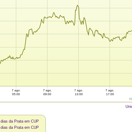
7 ago.
7 ago.
7 ago.
7 ago.
05:00
09:00
13:00
17:00
0
Uni
0 dias da Prata em CUP
0 dias da Prata em CUP