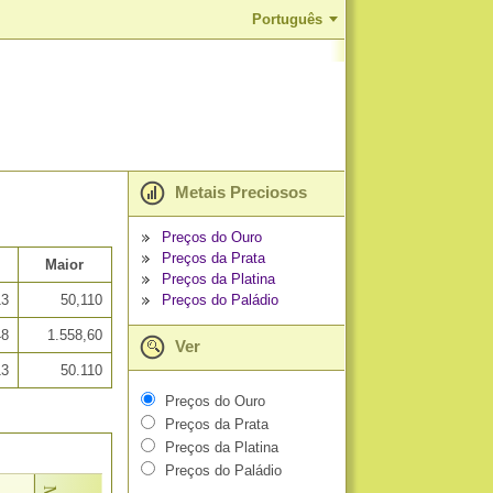
Português
Metais Preciosos
Preços do Ouro
Preços da Prata
Maior
Preços da Platina
Preços do Paládio
13
50,110
48
1.558,60
Ver
13
50.110
Preços do Ouro
Preços da Prata
Preços da Platina
Preços do Paládio