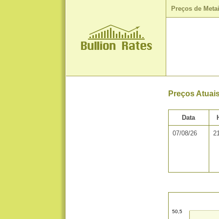
Preços de Meta
Preços Atuai
Data
07/08/26
2
50,5