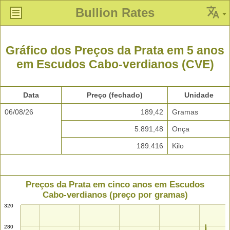
Bullion Rates
Gráfico dos Preços da Prata em 5 anos
em Escudos Cabo-verdianos (CVE)
Data
Preço (fechado)
Unidade
06/08/26
189,42
Gramas
5.891,48
Onça
189.416
Kilo
Preços da Prata em cinco anos em Escudos
Cabo-verdianos (preço por gramas)
320
280