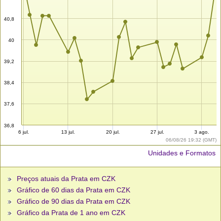
40,8
40
39,2
38,4
37,6
36,8
6 jul.
13 jul.
20 jul.
27 jul.
3 ago.
06/08/26 19:32 (GMT)
Unidades e Formatos
Preços atuais da Prata em CZK
Gráfico de 60 dias da Prata em CZK
Gráfico de 90 dias da Prata em CZK
Gráfico da Prata de 1 ano em CZK