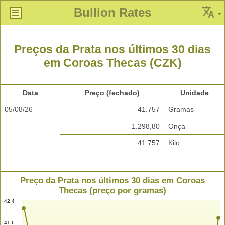
Bullion Rates
Preços da Prata nos últimos 30 dias
em Coroas Thecas (CZK)
Data
Preço (fechado)
Unidade
05/08/26
41,757
Gramas
1.298,80
Onça
41.757
Kilo
Preço da Prata nos últimos 30 dias em Coroas
Thecas (preço por gramas)
42,4
41,6