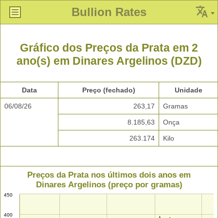
Bullion Rates
Gráfico dos Preços da Prata em 2
ano(s) em Dinares Argelinos (DZD)
Data
Preço (fechado)
Unidade
06/08/26
263,17
Gramas
8.185,63
Onça
263.174
Kilo
Preços da Prata nos últimos dois anos em
Dinares Argelinos (preço por gramas)
450
400