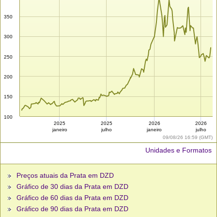
350
300
250
200
150
100
2025
2025
2026
2026
janeiro
julho
janeiro
julho
09/08/26 16:59 (GMT)
Unidades e Formatos
Preços atuais da Prata em DZD
Gráfico de 30 dias da Prata em DZD
Gráfico de 60 dias da Prata em DZD
Gráfico de 90 dias da Prata em DZD