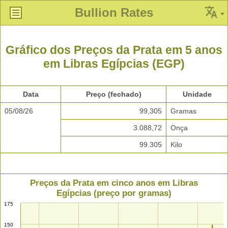
Bullion Rates
Gráfico dos Preços da Prata em 5 anos
em Libras Egípcias (EGP)
Data
Preço (fechado)
Unidade
05/08/26
99,305
Gramas
3.088,72
Onça
99.305
Kilo
Preços da Prata em cinco anos em Libras
Egípcias (preço por gramas)
175
150