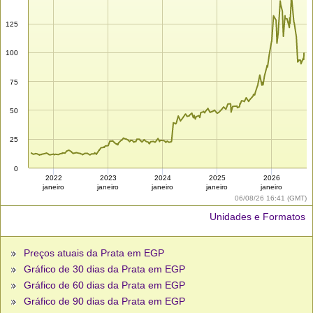
125
100
75
50
25
0
2022
2023
2024
2025
2026
janeiro
janeiro
janeiro
janeiro
janeiro
06/08/26 16:41 (GMT)
Unidades e Formatos
Preços atuais da Prata em EGP
Gráfico de 30 dias da Prata em EGP
Gráfico de 60 dias da Prata em EGP
Gráfico de 90 dias da Prata em EGP