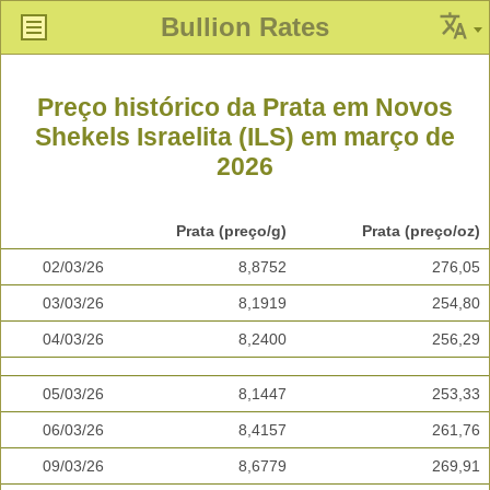
Bullion Rates
Preço histórico da Prata em Novos
Shekels Israelita (ILS) em março de
2026
Prata (preço/g)
Prata (preço/oz)
02/03/26
8,8752
276,05
03/03/26
8,1919
254,80
04/03/26
8,2400
256,29
05/03/26
8,1447
253,33
06/03/26
8,4157
261,76
09/03/26
8,6779
269,91