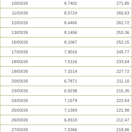
10/03/26
8,7402
271,85
11/03/26
8,5724
266,63
12/03/26
8,4465
262,72
13/03/26
8,1456
253,36
16/03/26
8,1067
252,15
17/03/26
7,9016
245,77
18/03/26
7,5116
233,64
19/03/26
7,3214
227,72
20/03/26
6,7871
211,10
23/03/26
6,9238
215,35
24/03/26
7,1579
222,64
25/03/26
7,1369
221,98
26/03/26
6,8310
212,47
27/03/26
7,0366
218,86