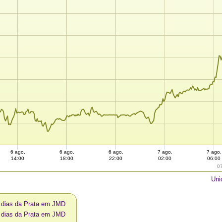
6 ago.
6 ago.
6 ago.
7 ago.
7 ago.
14:00
18:00
22:00
02:00
06:00
0
Uni
0 dias da Prata em JMD
0 dias da Prata em JMD