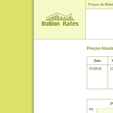
Preços de Meta
Preços Atuai
Data
07/08/26
1
P
336