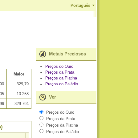
Português
Metais Preciosos
Preços do Ouro
Preços da Prata
Maior
Preços da Platina
Preços do Paládio
,90
329,79
,05
10.258
Ver
896
329.794
Preços do Ouro
Preços da Prata
Preços da Platina
s)
Preços do Paládio