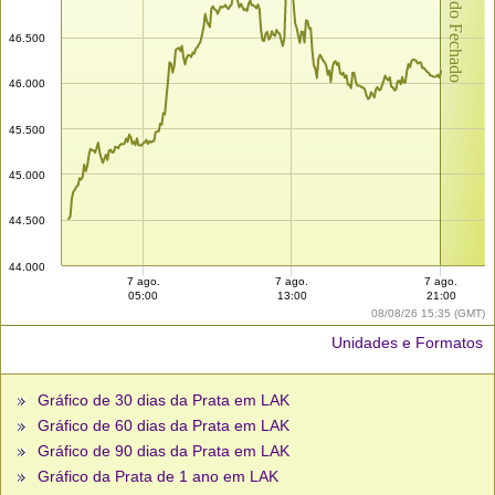
Mercado Fechado
46.500
46.000
45.500
45.000
44.500
44.000
7 ago.
7 ago.
7 ago.
05:00
13:00
21:00
08/08/26 15:35 (GMT)
Unidades e Formatos
Gráfico de 30 dias da Prata em LAK
Gráfico de 60 dias da Prata em LAK
Gráfico de 90 dias da Prata em LAK
Gráfico da Prata de 1 ano em LAK