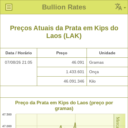
Bullion Rates
Preços Atuais da Prata em Kips do
Laos (LAK)
Data / Horário
Preço
Unidade
07/08/26 21:05
46.091
Gramas
1.433.601
Onça
46.091.346
Kilo
Preço da Prata em Kips do Laos (preço por
gramas)
47.500
47.000