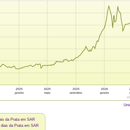
2025
2025
2025
2026
janeiro
maio
setembro
janeiro
0
Uni
ais da Prata em SAR
0 dias da Prata em SAR