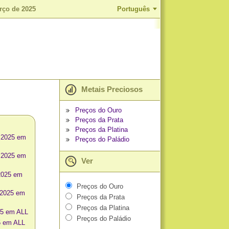
rço de 2025
Português
Metais Preciosos
Preços do Ouro
Preços da Prata
Preços da Platina
 2025 em
Preços do Paládio
 2025 em
Ver
2025 em
Preços do Ouro
 2025 em
Preços da Prata
Preços da Platina
25 em ALL
Preços do Paládio
5 em ALL