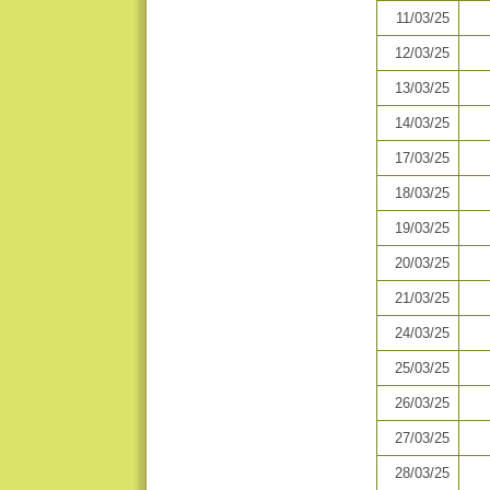
11/03/25
12/03/25
13/03/25
14/03/25
17/03/25
18/03/25
19/03/25
20/03/25
21/03/25
24/03/25
25/03/25
26/03/25
27/03/25
28/03/25