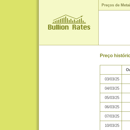
Preços de Meta
Preço histór
Ou
03/03/25
04/03/25
05/03/25
06/03/25
07/03/25
10/03/25