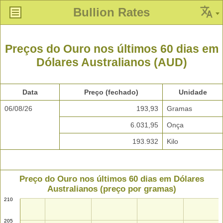
Bullion Rates
Preços do Ouro nos últimos 60 dias em
Dólares Australianos (AUD)
Data
Preço (fechado)
Unidade
06/08/26
193,93
Gramas
6.031,95
Onça
193.932
Kilo
Preço do Ouro nos últimos 60 dias em Dólares
Australianos (preço por gramas)
210
205