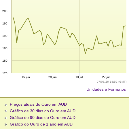
200
195
190
185
180
175
15 jun.
29 jun.
13 jul.
27 jul.
07/08/26 18:52 (GMT)
Unidades e Formatos
Preços atuais do Ouro em AUD
Gráfico de 30 dias do Ouro em AUD
Gráfico de 90 dias do Ouro em AUD
Gráfico do Ouro de 1 ano em AUD