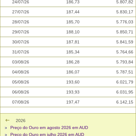
24/07/26
186,73
5.807,82
27/07/26
187,44
5.830,17
28/07/26
185,70
5.776,03
29/07/26
188,10
5.850,71
30/07/26
187,81
5.841,59
31/07/26
185,34
5.764,66
03/08/26
186,28
5.793,84
04/08/26
186,07
5.787,51
05/08/26
193,60
6.021,79
06/08/26
193,93
6.031,95
07/08/26
197,47
6.142,15
2026
Preço do Ouro em agosto 2026 em AUD
Preço do Ouro em julho 2026 em AUD