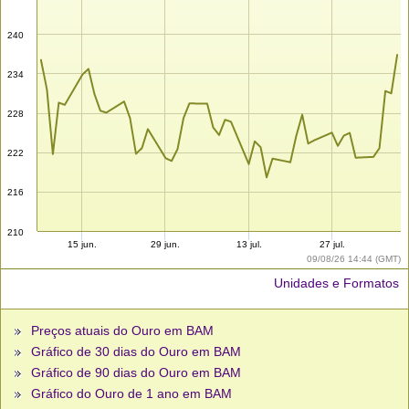
240
234
228
222
216
210
15 jun.
29 jun.
13 jul.
27 jul.
09/08/26 14:44 (GMT)
Unidades e Formatos
Preços atuais do Ouro em BAM
Gráfico de 30 dias do Ouro em BAM
Gráfico de 90 dias do Ouro em BAM
Gráfico do Ouro de 1 ano em BAM