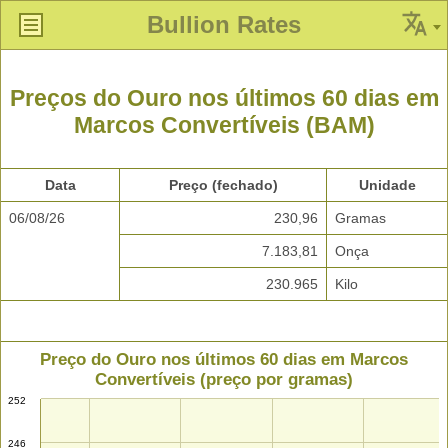
Bullion Rates
Preços do Ouro nos últimos 60 dias em
Marcos Convertíveis (BAM)
Data
Preço (fechado)
Unidade
06/08/26
230,96
Gramas
7.183,81
Onça
230.965
Kilo
Preço do Ouro nos últimos 60 dias em Marcos
Convertíveis (preço por gramas)
252
246