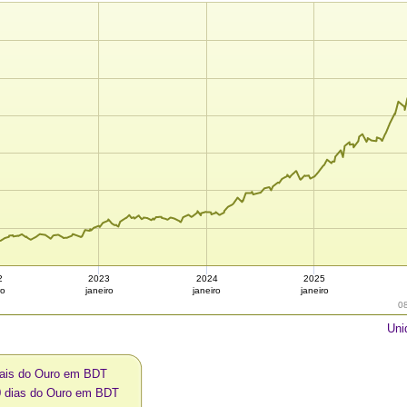
2
2023
2024
2025
ro
janeiro
janeiro
janeiro
0
Uni
uais do Ouro em BDT
0 dias do Ouro em BDT