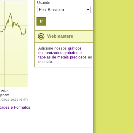
Usando
Ir
Webmasters
Adicione nossos
gráficos
customizados gratuitos
e
tabelas de metais preciosos
ao
seu site.
2026
janeiro
8/08/26 16:55 (GMT)
dades e Formatos